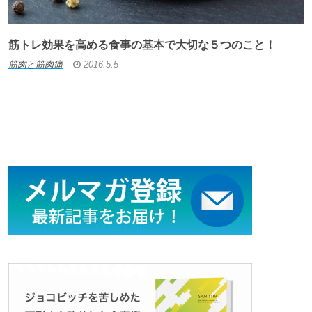
筋トレ効果を高める食事の基本で大切な５つのこと！
筋肉と筋肉痛
2016.5.5