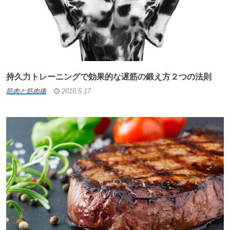
持久力トレーニングで効果的な遅筋の鍛え方２つの法則
筋肉と筋肉痛
2016.5.17