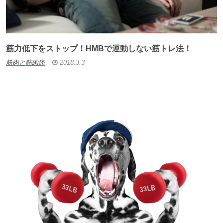
筋力低下をストップ！HMBで運動しない筋トレ法！
筋肉と筋肉痛
2018.3.3