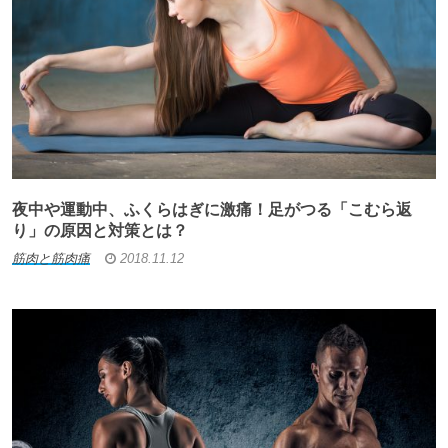
夜中や運動中、ふくらはぎに激痛！足がつる「こむら返
り」の原因と対策とは？
筋肉と筋肉痛
2018.11.12