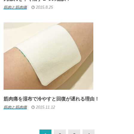
筋肉と筋肉痛
2015.8.25
筋肉痛を湿布で冷やすと回復が遅れる理由！
筋肉と筋肉痛
2015.11.12