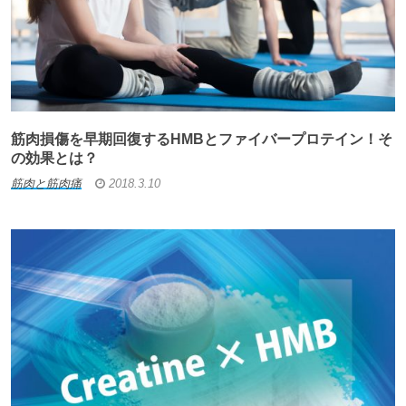
筋肉損傷を早期回復するHMBとファイバープロテイン！そ
の効果とは？
筋肉と筋肉痛
2018.3.10