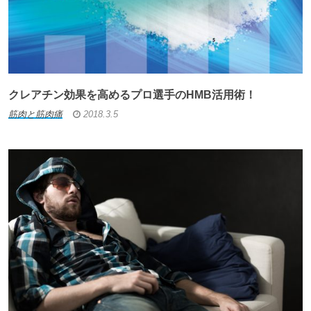
クレアチン効果を高めるプロ選手のHMB活用術！
筋肉と筋肉痛
2018.3.5