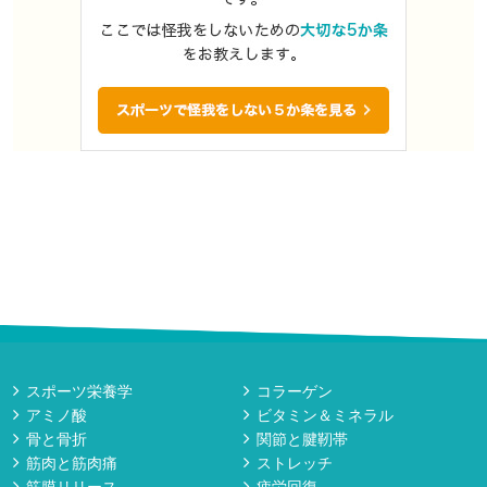
スポーツ栄養学
コラーゲン
アミノ酸
ビタミン＆ミネラル
骨と骨折
関節と腱靭帯
筋肉と筋肉痛
ストレッチ