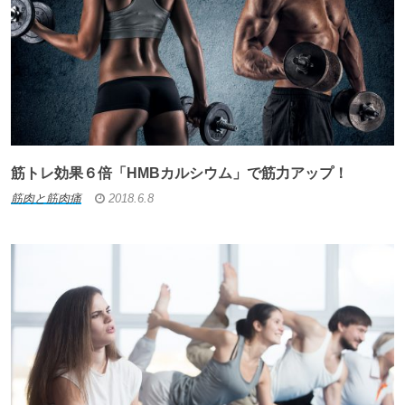
筋トレ効果６倍「HMBカルシウム」で筋力アップ！
筋肉と筋肉痛
2018.6.8