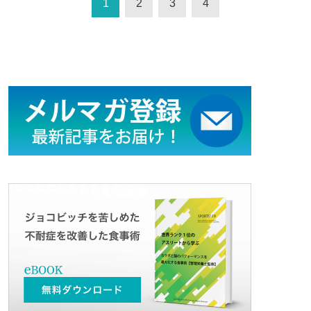
1
2
3
4