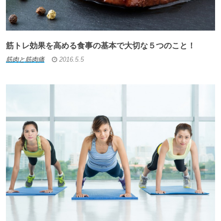
筋トレ効果を高める食事の基本で大切な５つのこと！
筋肉と筋肉痛
2016.5.5