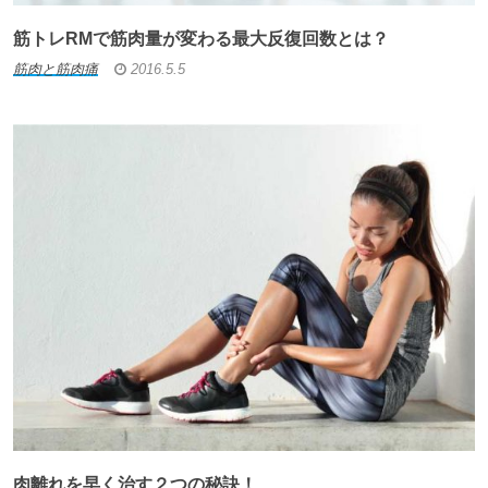
筋トレRMで筋肉量が変わる最大反復回数とは？
筋肉と筋肉痛
2016.5.5
肉離れを早く治す２つの秘訣！