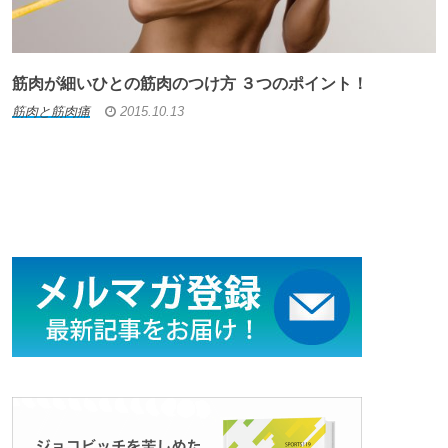
筋肉が細いひとの筋肉のつけ方 ３つのポイント！
筋肉と筋肉痛
2015.10.13