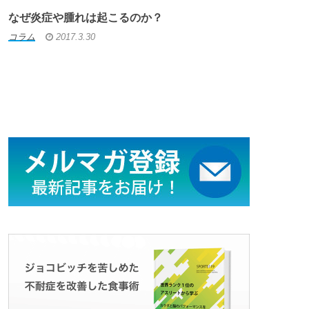
なぜ炎症や腫れは起こるのか？
コラム
2017.3.30