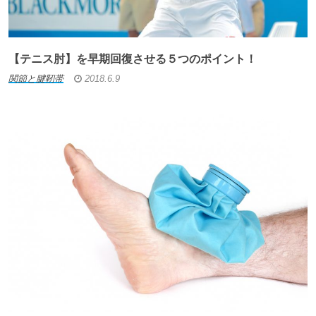
【テニス肘】を早期回復させる５つのポイント！
関節と腱靭帯
2018.6.9