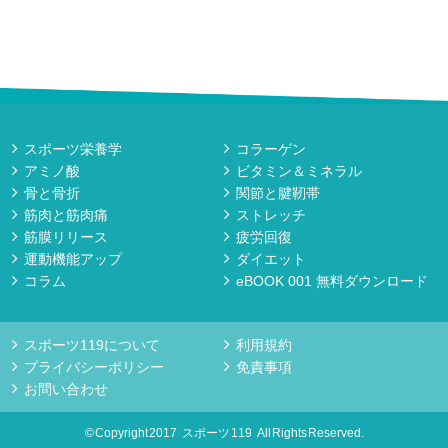
スポーツ栄養学
コラーゲン
アミノ酸
ビタミン＆ミネラル
骨と骨折
関節と腱靭帯
筋肉と筋肉痛
ストレッチ
筋膜リリース
疲労回復
運動機能アップ
ダイエット
コラム
eBOOK 001 無料ダウンロード
スポーツ119について
利用規約
プライバシーポリシー
免責事項
お問い合わせ
© Copyright 2017
スポーツ 119
All Rights Reserved.