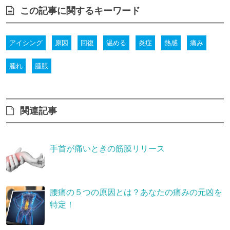
この記事に関するキーワード
アイシング
原因
回復
温める
炎症
熱感
痛み
腫れ
腫脹
関連記事
手首が痛いときの筋膜リリース
腰痛の５つの原因とは？あなたの痛みの元凶を
特定！