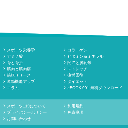
スポーツ栄養学
コラーゲン
アミノ酸
ビタミン＆ミネラル
骨と骨折
関節と腱靭帯
筋肉と筋肉痛
ストレッチ
筋膜リリース
疲労回復
運動機能アップ
ダイエット
コラム
eBOOK 001 無料ダウンロード
スポーツ119について
利用規約
プライバシーポリシー
免責事項
お問い合わせ