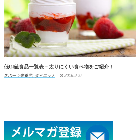
低GI値食品一覧表－太りにくい食べ物をご紹介！
スポーツ栄養学, ダイエット
2015.9.27