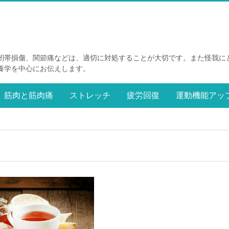
靭帯損傷、関節痛などは、適切に対処することが大切です。また怪我に
養学を中心にお伝えします。
筋肉と筋肉痛
ストレッチ
疲労回復
運動機能アッ