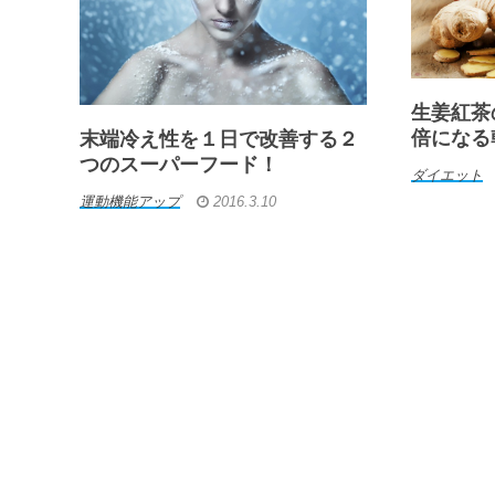
生姜紅茶
倍になる
末端冷え性を１日で改善する２
つのスーパーフード！
ダイエット
運動機能アップ
2016.3.10