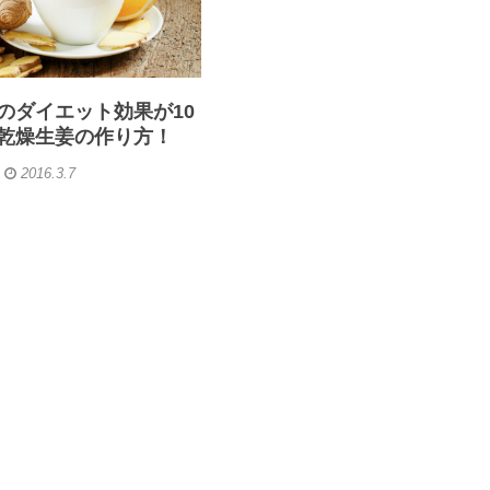
のダイエット効果が10
乾燥生姜の作り方！
2016.3.7