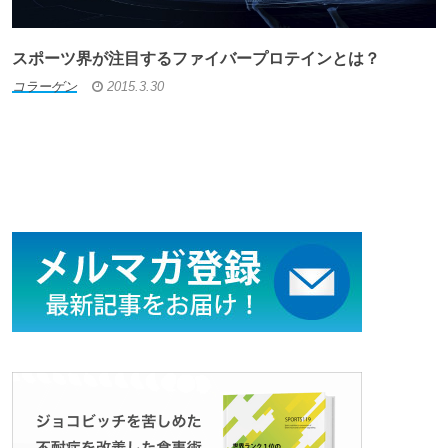
スポーツ界が注目するファイバープロテインとは？
コラーゲン
2015.3.30