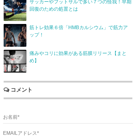
サッカーやフットサルで多い７つの怪我！早期
回復のための処置とは
筋トレ効果６倍「HMBカルシウム」で筋力ア
ップ！
痛みやコリに効果がある筋膜リリース【まと
め】
コメント