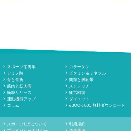
スポーツ栄養学
コラーゲン
アミノ酸
ビタミン＆ミネラル
骨と骨折
関節と腱靭帯
筋肉と筋肉痛
ストレッチ
筋膜リリース
疲労回復
運動機能アップ
ダイエット
コラム
eBOOK 001 無料ダウンロード
スポーツ119について
利用規約
プライバシーポリシー
免責事項