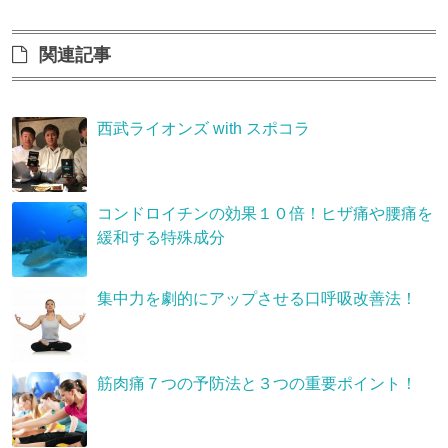
関連記事
西武ライオンズ with スポコラ
コンドロイチンの効果１０倍！ヒザ痛や腰痛を
緩和する特殊成分
集中力を劇的にアップさせる口呼吸改善法！
筋肉痛７つの予防法と３つの重要ポイント！