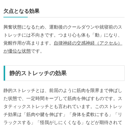
欠点となる効果
興奮状態になるため、運動後のクールダウンや就寝前のス
トレッチには不向きです。つまり心も体も「動」になり、
覚醒作用
が高まります。
自律神経の交感神経（アクセル）
が優位な状態
です。
静的ストレッチの効果
静的ストレッチとは、前屈のように筋肉を限界まで伸ばし
た状態で、一定時間キープして筋肉を伸ばすものです。ス
タティックストレッチとも言われています。このストレッ
チ効果は「筋肉や腱を伸ばす」「身体を柔軟にする」「リ
ラックスする」「怪我がしにくくなる」などが期待されて