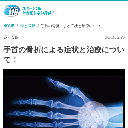
HOME
骨と骨折
手首の骨折による症状と治療について！
骨と骨折
2016.2.25
手首の骨折による症状と治療につい
て！