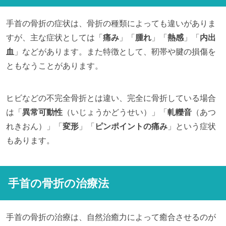
手首の骨折の症状は、骨折の種類によっても違いがありま
すが、主な症状としては「
痛み
」「
腫れ
」「
熱感
」「
内出
血
」などがあります。また特徴として、靭帯や腱の損傷を
ともなうことがあります。
ヒビなどの不完全骨折とは違い、完全に骨折している場合
は「
異常可動性
（いじょうかどうせい）」「
軋轢音
（あつ
れきおん）」「
変形
」「
ピンポイントの痛み
」という症状
もあります。
手首の骨折の治療法
手首の骨折の治療は、自然治癒力によって癒合させるのが