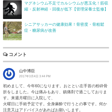
マグネシウム不足でカルシウムが悪玉化！筋収
縮・反射神経・回復が低下【管理栄養士監修】
シニアサッカーの健康効果！骨密度・骨粗鬆
症・糖尿病が改善
コメント
山中博臣
2017年3月4日 3:44 PM
初めまして、今年60になります。おととい左手首の粉砕骨
折をしました。今は痛みもあり、鎮痛剤で過ごしておりま
す。来週月曜日に入院して、
火曜日に手術予定です。全身麻酔で行うとの事です。何か
注意又はアドバイスがあればお願いします。