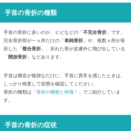
手首の骨折の種類
手首の骨折に多いのが、ヒビなどの「
不完全骨折
」です。
完全骨折部が一ヵ所だけの「
単純骨折
」や、複数ヵ所が骨
折した「
複合骨折
」、折れた骨が皮膚外に飛び出している
「
開放骨折
」などあります。
手首は構造が複雑なだけに、手首に異常を感じたときは、
しっかり検査して状態を確認してください。
骨折の種類は「
骨折の種類と特徴！
」でご紹介していま
す。
手首の骨折の症状