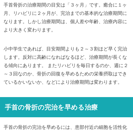
手首骨折の治療期間の目安は「３ヶ月」です。癒合に１ヶ
月、リハビリに２ヶ月が、完治までの基本的な治療期間に
なります。しかし治療期間は、個人差や年齢、治療内容に
より大きく変わります。
小中学生であれば、目安期間よりも２～３割ほど早く完治
します。反対に高齢になればなるほど、治療期間が長くな
る傾向にあります。 またリハビリを毎日するのか、週に２
～３回なのか、骨折の回復を早めるための栄養摂取はでき
ているかいないか、などにより治療期間は変わります。
手首の骨折の完治を早める治療
手首の骨折の完治を早めるには、患部付近の細胞を活性化