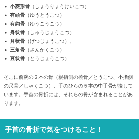
小菱形骨
（しょうりょうけいこつ）
有頭骨
（ゆうとうこつ）
有鈎骨
（ゆうこうこつ）
舟状骨
（しゅうじょうこつ）
月状骨
（げつじょうこつ）、
三角骨
（さんかくこつ）
豆状骨
（とうじょうこつ）
そこに前腕の２本の骨（親指側の橈骨／とうこつ、小指側
の尺骨／しゃくこつ）、手のひらの５本の中手骨が接して
います。手首の骨折には、それらの骨が含まれることがあ
ります。
手首の骨折で気をつけること！