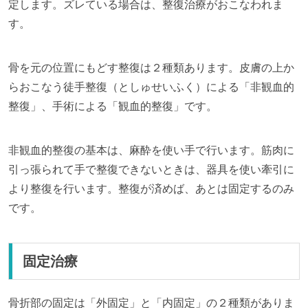
定します。ズレている場合は、整復治療がおこなわれま
す。
骨を元の位置にもどす整復は２種類あります。皮膚の上か
らおこなう徒手整復（としゅせいふく）による「非観血的
整復」、手術による「観血的整復」です。
非観血的整復の基本は、麻酔を使い手で行います。筋肉に
引っ張られて手で整復できないときは、器具を使い牽引に
より整復を行います。整復が済めば、あとは固定するのみ
です。
固定治療
骨折部の固定は「外固定」と「内固定」の２種類がありま