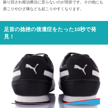
振り回され根治療法に至らないのが現状です。その他にも
肩こりやひざ痛なども起こりやすくなります。
足首の捻挫の後遺症をたった10秒で発
見！