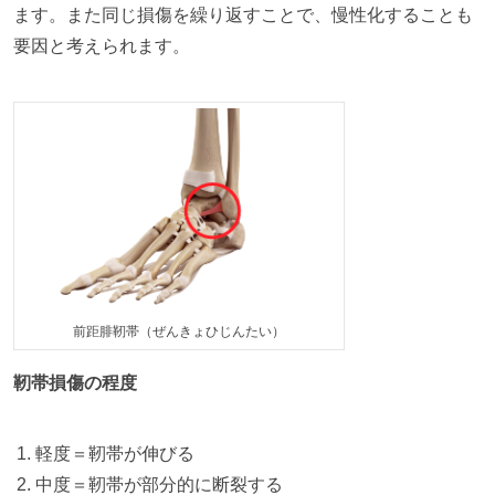
ます。また同じ損傷を繰り返すことで、慢性化することも
要因と考えられます。
前距腓靭帯（ぜんきょひじんたい）
靭帯損傷の程度
軽度＝靭帯が伸びる
中度＝靭帯が部分的に断裂する