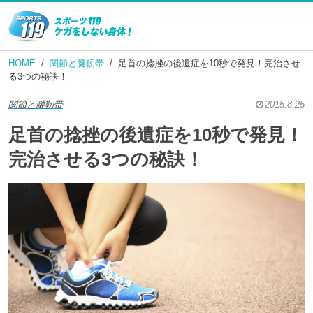
HOME
関節と腱靭帯
足首の捻挫の後遺症を10秒で発見！完治させ
る3つの秘訣！
関節と腱靭帯
2015.8.25
足首の捻挫の後遺症を10秒で発見！
完治させる3つの秘訣！