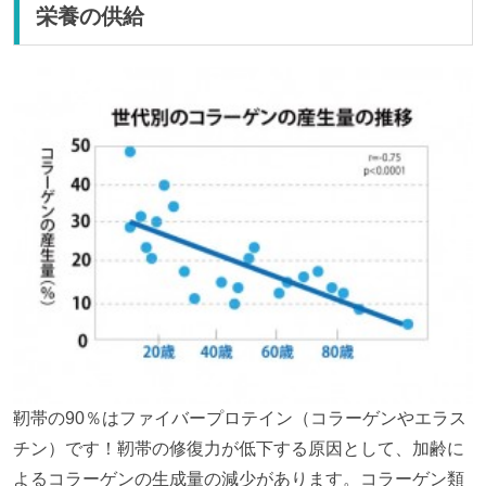
栄養の供給
靭帯の90％はファイバープロテイン（コラーゲンやエラス
チン）です！靭帯の修復力が低下する原因として、加齢に
よるコラーゲンの生成量の減少があります。コラーゲン類