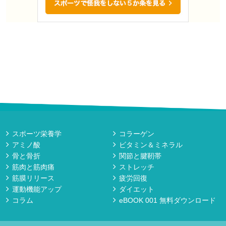
スポーツ栄養学
コラーゲン
アミノ酸
ビタミン＆ミネラル
骨と骨折
関節と腱靭帯
筋肉と筋肉痛
ストレッチ
筋膜リリース
疲労回復
運動機能アップ
ダイエット
コラム
eBOOK 001 無料ダウンロード