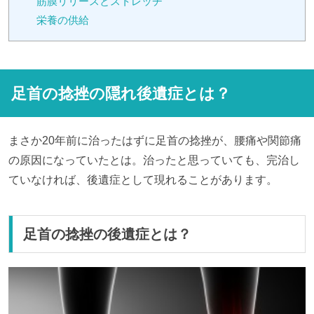
筋膜リリースとストレッチ
栄養の供給
足首の捻挫の隠れ後遺症とは？
まさか20年前に治ったはずに足首の捻挫が、腰痛や関節痛
の原因になっていたとは。治ったと思っていても、完治し
ていなければ、後遺症として現れることがあります。
足首の捻挫の後遺症とは？