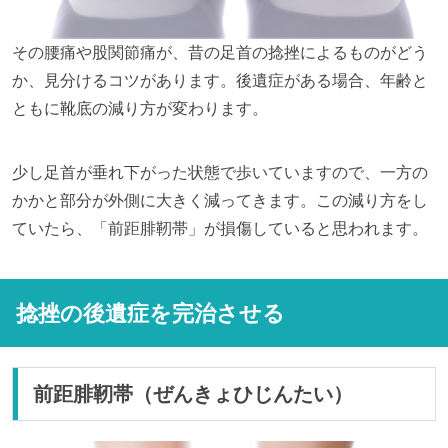
その腰痛や股関節痛が、昔の足首の捻挫によるものがどう
か、見分けるコツがあります。後遺症がある場合、年齢と
ともに靴底の減り方が変わります。
少し足首が垂れ下がった状態で歩いていますので、一方の
かかと部分が外側に大きく減ってきます。この減り方をし
ていたら、「前距腓靭帯」が損傷していると思われます。
捻挫の後遺症を完治させる
前距腓靭帯（ぜんきょひじんたい）