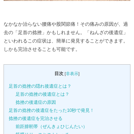
なかなか治らない腰痛や股関節痛！その痛みの原因が、過
去の「足首の捻挫」かもしれません。「ねんざの後遺症」
といわれるこの症状は、簡単に発見することができます。
しかも完治させることも可能です。
目次
[
非表示
]
足首の捻挫の隠れ後遺症とは？
足首の捻挫の後遺症とは？
捻挫の後遺症の原因
足首の捻挫の後遺症をたった10秒で発見！
捻挫の後遺症を完治させる
前距腓靭帯（ぜんきょひじんたい）