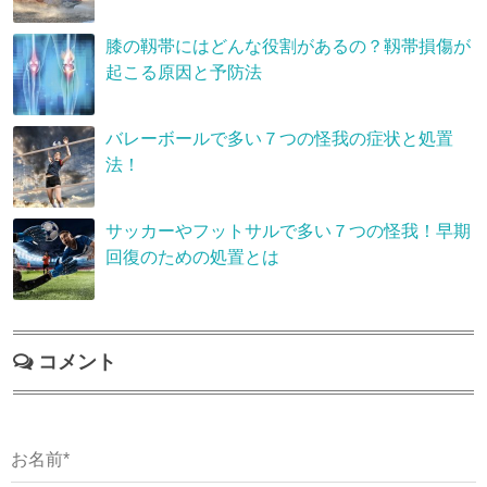
膝の靱帯にはどんな役割があるの？靱帯損傷が
起こる原因と予防法
バレーボールで多い７つの怪我の症状と処置
法！
サッカーやフットサルで多い７つの怪我！早期
回復のための処置とは
コメント