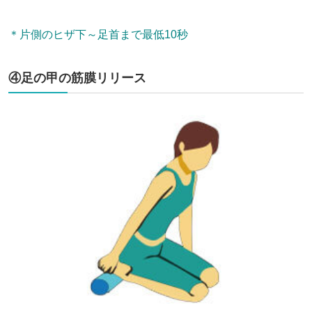
＊片側のヒザ下～足首まで最低10秒
④足の甲の筋膜リリース