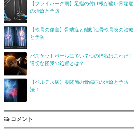
【フライバーグ病】足指の付け根が痛い骨端症
の治療と予防
【軟骨の傷害】骨端症と離断性骨軟骨炎の治療
と予防
バスケットボールに多い７つの怪我はこれだ！
適切な怪我の処置とは？
【ペルテス病】股関節の骨端症の治療と予防
法！
コメント