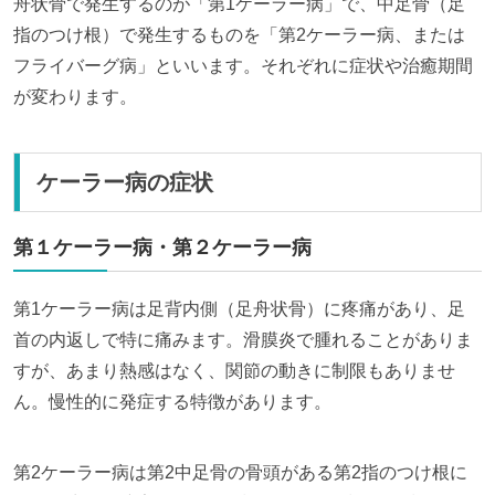
舟状骨で発生するのが「第1ケーラー病」で、中足骨（足
指のつけ根）で発生するものを「第2ケーラー病、または
フライバーグ病」といいます。それぞれに症状や治癒期間
が変わります。
ケーラー病の症状
第１ケーラー病・第２ケーラー病
第1ケーラー病は足背内側（足舟状骨）に疼痛があり、足
首の内返しで特に痛みます。滑膜炎で腫れることがありま
すが、あまり熱感はなく、関節の動きに制限もありませ
ん。慢性的に発症する特徴があります。
第2ケーラー病は第2中足骨の骨頭がある第2指のつけ根に