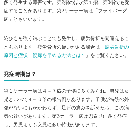
多く発生する障害です。第2指のほか第１指、第3指でも発
症することがあります。第2ケーラー病は「フライバーグ
病」ともいいます。
靴ひもを強く結ぶことでも発生し、疲労骨折を間違えるこ
ともあります。疲労骨折の疑いがある場合は「
疲労骨折の
原因と症状！復帰を早める方法とは？
」をご覧ください。
発症時期は？
第１ケーラー病は４～７歳の子供に多くみられ、男児は女
児と比べて４～６倍の報告例があります。子供が特段の外
傷がないにもかかわらず、足背の痛みを訴えたら、この病
気の疑いがあります。第2ケーラー病は思春期に多く発症
し、男児よりも女児に多い特徴があります。