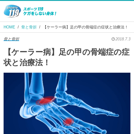
HOME
骨と骨折
【ケーラー病】足の甲の骨端症の症状と治療法！
骨と骨折
2018.7.3
【ケーラー病】足の甲の骨端症の症
状と治療法！