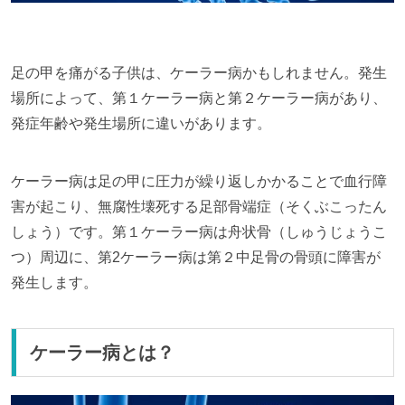
足の甲を痛がる子供は、ケーラー病かもしれません。発生
場所によって、第１ケーラー病と第２ケーラー病があり、
発症年齢や発生場所に違いがあります。
ケーラー病は足の甲に圧力が繰り返しかかることで血行障
害が起こり、無腐性壊死する足部骨端症（そくぶこったん
しょう）です。第１ケーラー病は舟状骨（しゅうじょうこ
つ）周辺に、第2ケーラー病は第２中足骨の骨頭に障害が
発生します。
ケーラー病とは？