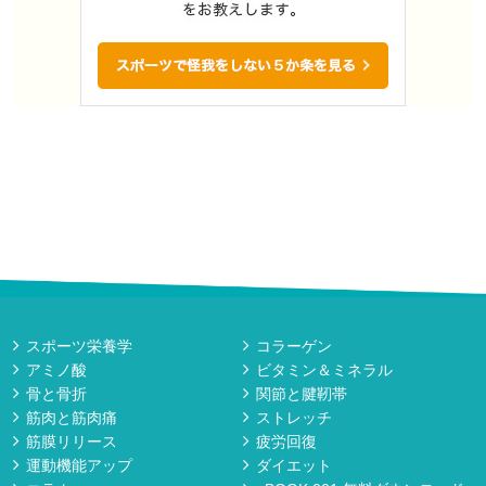
スポーツ栄養学
コラーゲン
アミノ酸
ビタミン＆ミネラル
骨と骨折
関節と腱靭帯
筋肉と筋肉痛
ストレッチ
筋膜リリース
疲労回復
運動機能アップ
ダイエット