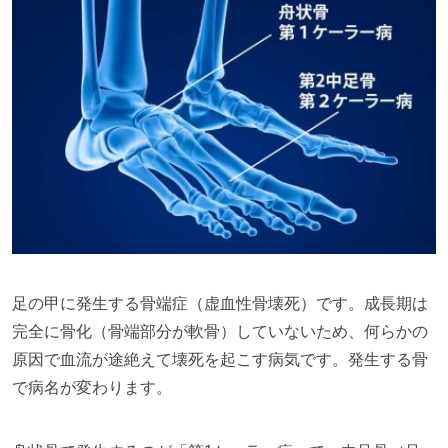
足の甲に発生する骨端症（虚血性骨壊死）です。成長期は
完全に骨化（骨端部分が軟骨）していないため、何らかの
原因で血流が途絶えて壊死を起こす病気です。発生する骨
で病名が変わります。