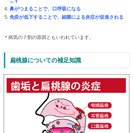
こす
鼻がつまることで、口呼吸になる
免疫が低下することで、細菌による炎症が促進される
＊病気の７割の原因ともいわれています。
扁桃腺についての補足知識