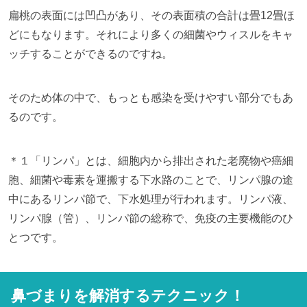
扁桃の表面には凹凸があり、その表面積の合計は畳12畳ほ
どにもなります。それにより多くの細菌やウィスルをキャ
ッチすることができるのですね。
そのため体の中で、もっとも感染を受けやすい部分でもあ
るのです。
＊１「リンパ」とは、細胞内から排出された老廃物や癌細
胞、細菌や毒素を運搬する下水路のことで、リンパ腺の途
中にあるリンパ節で、下水処理が行われます。リンパ液、
リンパ腺（管）、リンパ節の総称で、免疫の主要機能のひ
とつです。
鼻づまりを解消するテクニック！