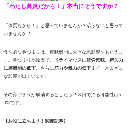
「わたし鼻炎だから！」本当にそうですか？
「体質だから！」と思っていませんか？治らないと思って
いませんか？
慢性的な鼻づまりは、運動機能に大きな悪影響をあたえま
す。鼻づまりが原因で、
ドライマウス
に
疲労気味
、
持久力
に肺機能の低下
、さらに
筋力や気力の低下
まで、さまざま
な影響が出ています。
その鼻づまりが解消するとしたら？３日で治る可能性は5
0%です。
【お役に立ちます！関連記事】