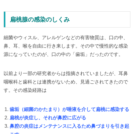
扁桃腺の感染のしくみ
細菌やウィスル、アレルゲンなどの有害物質は、口の中、
鼻、耳、喉を自由に行き来します。その中で慢性的な感染
源になっていたのが、口の中の「歯垢」だったのです。
以前より一部の研究者からは指摘されていましたが、耳鼻
咽喉科と歯科とは連携がないため、見過ごされてきたので
す。その感染経路は
歯垢（細菌のかたまり）が唾液を介して扁桃に感染する
扁桃が炎症し、それが鼻腔に広がる
鼻腔の炎症はメンテナンスに入るため鼻づまりを引き起