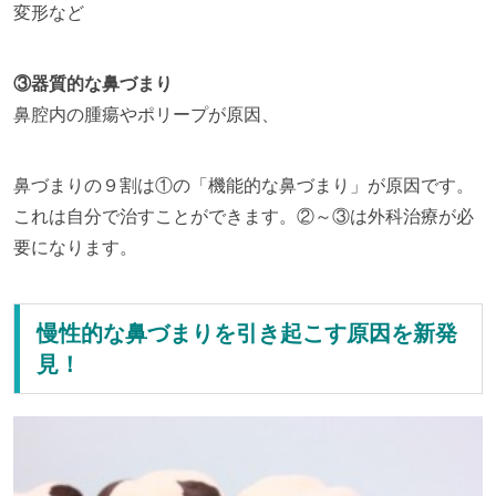
変形など
③器質的な鼻づまり
鼻腔内の腫瘍やポリープが原因、
鼻づまりの９割は①の「機能的な鼻づまり」が原因です。
これは自分で治すことができます。②～③は外科治療が必
要になります。
慢性的な鼻づまりを引き起こす原因を新発
見！