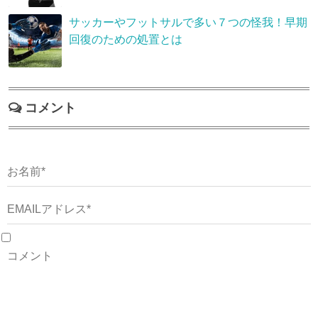
サッカーやフットサルで多い７つの怪我！早期
回復のための処置とは
コメント