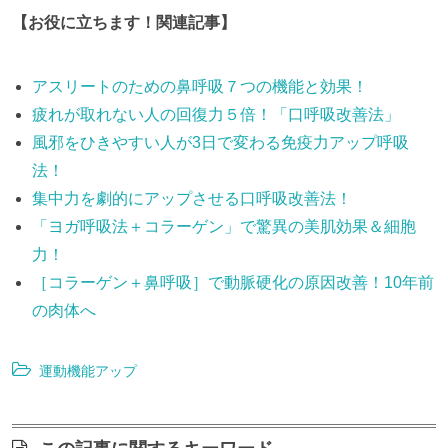
【お役に立ちます！関連記事】
アスリートのための鼻呼吸７つの機能と効果！
疲れが取れない人の回復力５倍！「口呼吸改善法」
風邪をひきやすい人が3日で変わる免疫力アップ呼吸
法！
集中力を劇的にアップさせる口呼吸改善法！
「ヨガ呼吸法＋コラーゲン」で驚異の美肌効果＆細胞
力！
［コラーゲン＋鼻呼吸］で動脈硬化の原因改善！10年前
の肉体へ
運動機能アップ