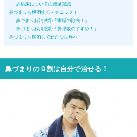
扁桃腺についての補足知識
鼻づまりを解消するテクニック！
鼻づまり解消法①「歯垢の除去！」
鼻づまり解消法②「鼻呼吸のすすめ！」
鼻づまりを解消して新たな世界へ！
鼻づまりの９割は自分で治せる！