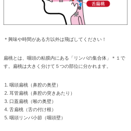
＊興味や時間がある方以外は飛ばしてください！
扁桃とは、咽頭の粘膜内にある「リンパの集合体」＊１で
す。扁桃は大きく分けて５つの部位に分かれます。
咽頭扁桃（鼻腔の奥壁）
耳管扁桃（鼻腔の突きあたり）
口蓋扁桃（喉の奥壁）
舌扁桃（舌の付け根）
咽頭リンパ小節（咽頭壁）