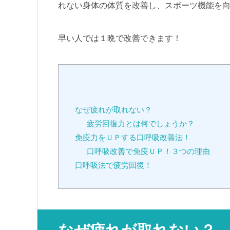
れない身体の体質を改善し、スポーツ機能を
早い人では１晩で改善できます！
なぜ疲れが取れない？
疲労回復力とは何でしょうか？
免疫力をＵＰする口呼吸改善法！
口呼吸改善で免疫ＵＰ！３つの理由
口呼吸法で疲労回復！