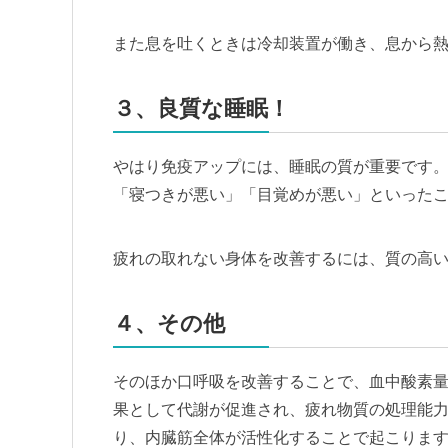
また息を吐くときは冷却装置が働き、息から
３、良質な睡眠！
やはり免疫アップには、睡眠の質が重要です
「寝つきが悪い」「目覚めが悪い」といった
疲れの取れない身体を改善するには、質の高
４、その他
そのほか口呼吸を改善することで、血中酸素
果として代謝が促進され、疲れ物質の処理能
り、内臓筋全体が活性化することで起こりま