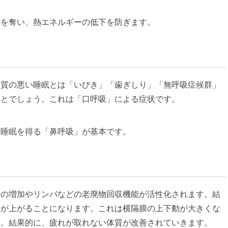
熱を奪い、熱エネルギーの低下を防ぎます。
。質の悪い睡眠とは「いびき」「歯ぎしり」「無呼吸症候群」
ことでしょう。これは「口呼吸」による症状です。
い睡眠を得る「鼻呼吸」が基本です。
量の増加やリンパなどの老廃物回収機能が活性化されます。結
力が上がることになります。これは横隔膜の上下動が大きくな
す。結果的に、疲れが取れない体質が改善されていきます。