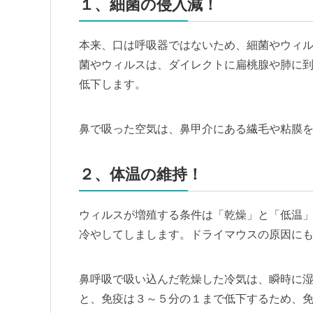
１、細菌の侵入減！
本来、口は呼吸器ではないため、細菌やウィ
菌やウィルスは、ダイレクトに扁桃腺や肺に
低下します。
鼻で吸った空気は、鼻甲介にある繊毛や粘膜
２、体温の維持！
ウィルスが増殖する条件は「乾燥」と「低温
冷やしてしまします。ドライマウスの原因に
鼻呼吸で吸い込んだ乾燥した冷気は、瞬時に湿
と、免疫は３～５分の１まで低下するため、