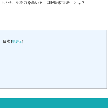
向上させ、免疫力を高める「口呼吸改善法」とは？
目次
[
非表示
]