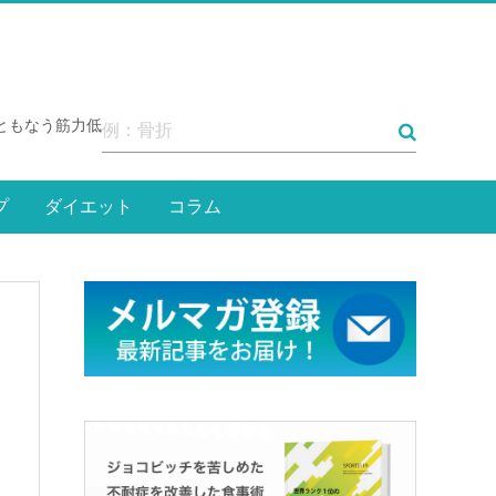
ともなう筋力低下や身体の硬化が機能回復を阻害します。そ
プ
ダイエット
コラム