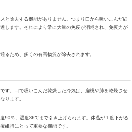
ルスと除去する機能がありません。つまり口から吸いこんだ細
到達します。それにより常に大量の免疫が消耗され、免疫力が
を通るため、多くの有害物質が除去されます。
」です。口で吸いこんだ乾燥した冷気は、扁桃や肺を乾燥させ
もなります。
度90％、温度36℃まで引き上げられます。体温が１度下がる
免疫維持にとって重要な機能です。