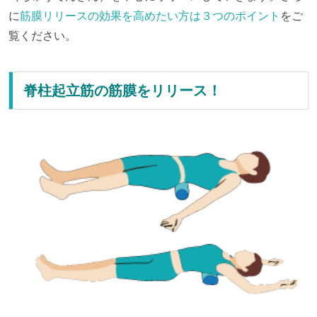
に
筋膜リリースの効果を高めたい方は３つのポイント
をご
覧ください。
脊柱起立筋の筋膜をリリース！