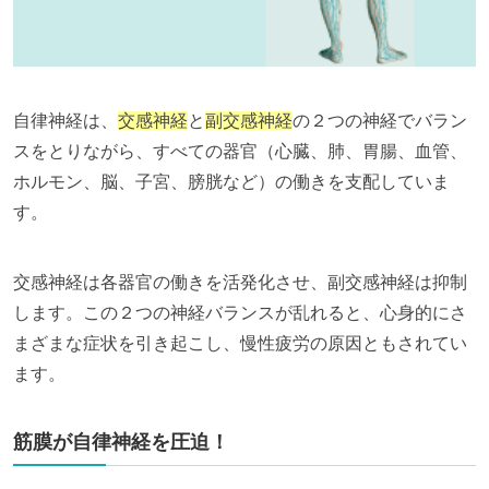
自律神経は、
交感神経
と
副交感神経
の２つの神経でバラン
スをとりながら、すべての器官（心臓、肺、胃腸、血管、
ホルモン、脳、子宮、膀胱など）の働きを支配していま
す。
交感神経は各器官の働きを活発化させ、副交感神経は抑制
します。この２つの神経バランスが乱れると、心身的にさ
まざまな症状を引き起こし、慢性疲労の原因ともされてい
ます。
筋膜が自律神経を圧迫！