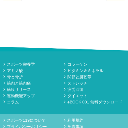
スポーツ栄養学
コラーゲン
アミノ酸
ビタミン＆ミネラル
骨と骨折
関節と腱靭帯
筋肉と筋肉痛
ストレッチ
筋膜リリース
疲労回復
運動機能アップ
ダイエット
コラム
eBOOK 001 無料ダウンロード
スポーツ119について
利用規約
プライバシーポリシー
免責事項