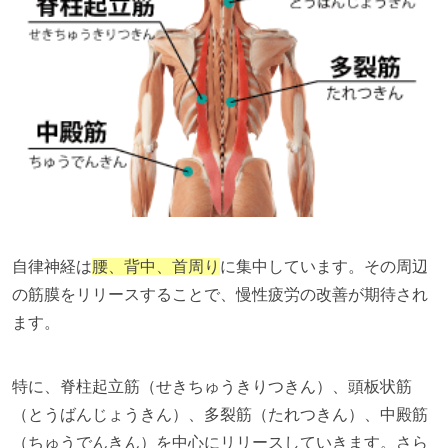
自律神経は
腰、背中、首周り
に集中しています。その周辺
の筋膜をリリースすることで、慢性疲労の改善が期待され
ます。
特に、脊柱起立筋（せきちゅうきりつきん）、頭板状筋
（とうばんじょうきん）、多裂筋（たれつきん）、中殿筋
（ちゅうでんきん）を中心にリリースしていきます。さら