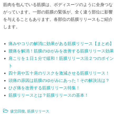
筋肉を包んでいる筋膜は、ボディスーツのように全身つな
がっています。一部の筋膜の緊張が、全く違う部位に影響
を与えることもあります。各部位の筋膜リリースもご紹介
します。
痛みやコリの解消に効果がある筋膜リリース【まとめ】
腰痛を解消！筋膜のゆがみを改善する筋膜リリース効果
肩こりを１日１分で緩和！筋膜リリース法２つのポイン
ト
四十肩や五十肩のリスクを激減させる筋膜リリース！
頭痛の原因は筋膜のゆがみにあった！その解決法は？
ひざ痛を改善する筋膜リリース特集！
筋膜リリースとは？筋膜リリースの基本！
疲労回復
,
筋膜リリース