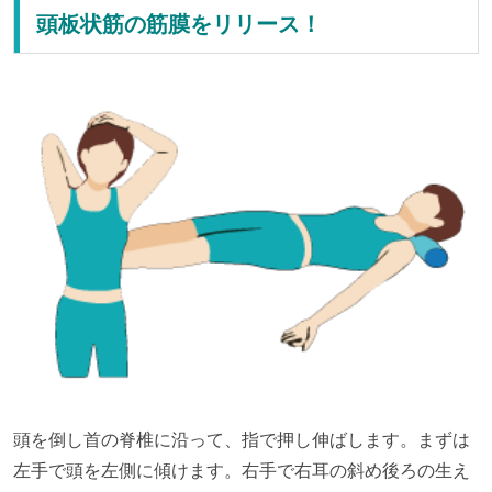
頭板状筋の筋膜をリリース！
頭を倒し首の脊椎に沿って、指で押し伸ばします。まずは
左手で頭を左側に傾けます。右手で右耳の斜め後ろの生え