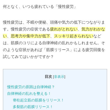
何となく、いつも疲れている「慢性疲労」
慢性疲労は、不眠や便秘、頭痛や気力の低下につながりま
す。慢性疲労の症状である
疲れがとれない
、
気力がわかな
い
、
思考力や集中力が低下
、
スッキリ起きられない
など
は、筋膜のコリによる自律神経の乱れかもしれません。そ
のような症状があれば「筋膜リリース」による疲労回復を
試してみてはいかがですか？
目次
[
非表示
]
慢性疲労の原因は自律神経？
自律神経の乱れを整える！
脊柱起立筋の筋膜をリリース！
多裂筋の筋膜リリース！